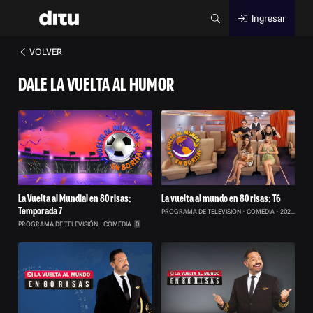
Ingresar
VOLVER
DALE LA VUELTA AL HUMOR
La Vuelta al Mundial en 80 risas:
La vuelta al mundo en 80 risas: T6
Temporada 7
PROGRAMA DE TELEVISIÓN
COMEDIA
2026
0
PROGRAMA DE TELEVISIÓN
COMEDIA
0