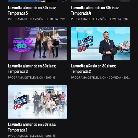
La vuelta al mundo en 80 risas:
La vuelta al mundo en 80 risas:
Temporada 5
Temporada 4
PROGRAMA DE TELEVISIÓN
COMEDIA
2025
0
PROGRAMA DE TELEVISIÓN
COMEDIA
2022
0
La vuelta al mundo en 80 risas:
La vuelta a Rusia en 80 risas:
Temporada 3
Temporada 2
PROGRAMA DE TELEVISIÓN
2019
0
PROGRAMA DE TELEVISIÓN
COMEDIA
2023
0
La vuelta al mundo en 80 risas:
Temporada 1
PROGRAMA DE TELEVISIÓN
2018
0