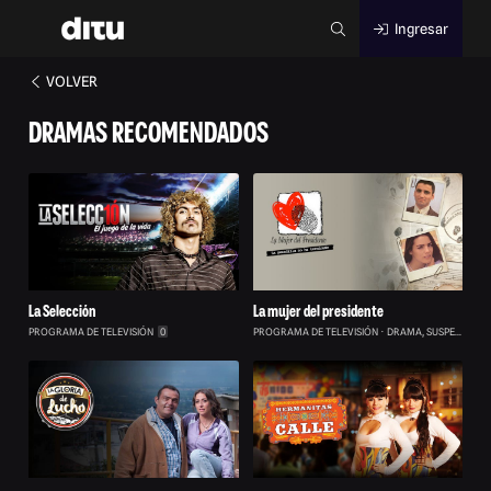
Ingresar
VOLVER
DRAMAS RECOMENDADOS
La Selección
La mujer del presidente
PROGRAMA DE TELEVISIÓN
0
PROGRAMA DE TELEVISIÓN
DRAMA, SUSPENSE
0