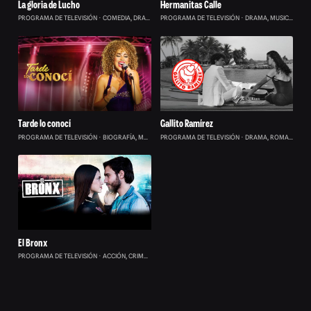
La gloria de Lucho
Hermanitas Calle
PROGRAMA DE TELEVISIÓN
COMEDIA, DRAMA, ROMANCE
PROGRAMA DE TELEVISIÓN
0
DRAMA, MUSICAL
0
Tarde lo conocí
Gallito Ramírez
PROGRAMA DE TELEVISIÓN
BIOGRAFÍA, MUSICAL, ROMANCE
PROGRAMA DE TELEVISIÓN
0
DRAMA, ROMANCE
0
El Bronx
PROGRAMA DE TELEVISIÓN
ACCIÓN, CRIMEN, DRAMA
0