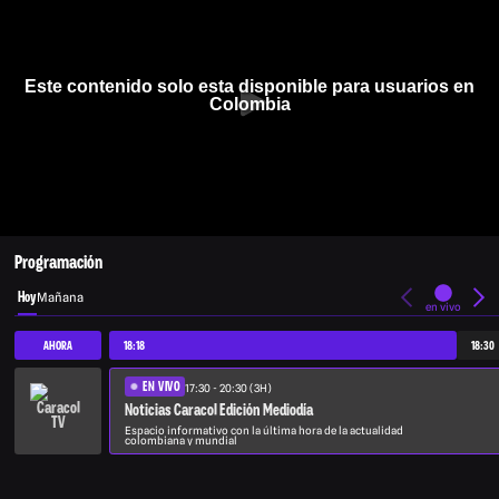
Este contenido solo esta disponible para usuarios en
Colombia
Programación
Hoy
Mañana
en vivo
AHORA
18:18
18:30
EN VIVO
17:30 - 20:30 (3H)
Noticias Caracol Edición Mediodía
Espacio informativo con la última hora de la actualidad
colombiana y mundial