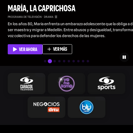
MARÍA, LA CAPRICHOSA
PROGRAMA DE TELEVISIÓN
DRAMA
0
En los años 80, María enfrenta un embarazo adolescente que la obliga a d
ser maestra y migrar a Medellín. Entre abusos y desigualdad, transforma
voz colectiva para defender los derechos de las mujeres.
VER MÁS
VER AHORA