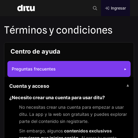
Ingresar
Términos y condiciones
Centro de ayuda
Preguntas frecuentes
▸
Cuenta y acceso
▾
¿Necesito crear una cuenta para usar ditu?
No necesitas crear una cuenta para empezar a usar
ditu. La app y la web son gratuitas y puedes explorar
parte del contenido sin registrarte.
Sin embargo, algunos
contenidos exclusivos
requieren que inicies sesión
. Al crear tu cuenta