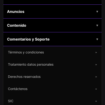
Anuncios
▾
Contenido
▾
Comentarios y Soporte
▾
Términos y condiciones
▸
Tratamiento datos personales
▸
Derechos reservados
▸
Contáctenos
▸
SIC
▸