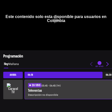
Este contenido solo esta disponible para usuarios en
Colombia
Programación
Hoy
Mañana
en vivo
AHORA
06:18
06:30
EN VIVO
05:45 - 06:45 (1H)
Televentas
Descripción no disponible