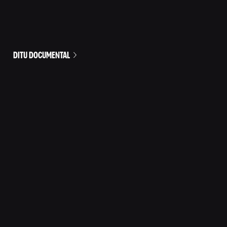
DITU DOCUMENTAL
HUMOR PARA TODOS LOS DÍAS