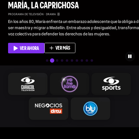
MARÍA, LA CAPRICHOSA
PROGRAMA DE TELEVISIÓN
DRAMA
0
En los años 80, María enfrenta un embarazo adolescente que la obliga a d
ser maestra y migrar a Medellín. Entre abusos y desigualdad, transforma
voz colectiva para defender los derechos de las mujeres.
VER MÁS
VER AHORA