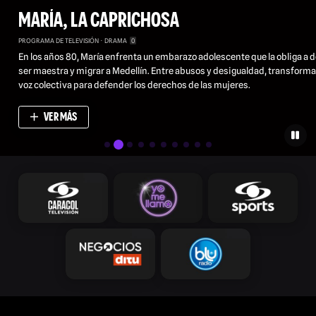
MARÍA, LA CAPRICHOSA
PROGRAMA DE TELEVISIÓN
DRAMA
0
En los años 80, María enfrenta un embarazo adolescente que la obliga a d
ser maestra y migrar a Medellín. Entre abusos y desigualdad, transforma
voz colectiva para defender los derechos de las mujeres.
VER MÁS