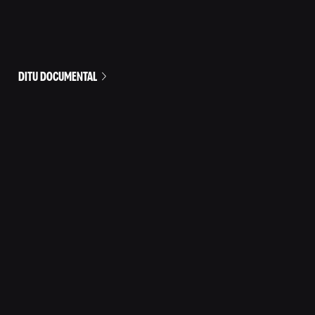
DITU DOCUMENTAL
HUMOR PARA TODOS LOS DÍAS