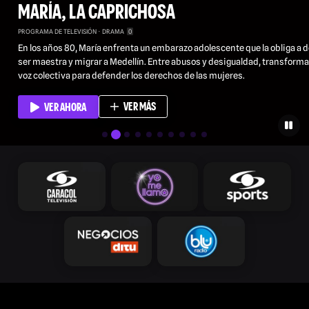
MARÍA, LA CAPRICHOSA
PROGRAMA DE TELEVISIÓN
DRAMA
0
En los años 80, María enfrenta un embarazo adolescente que la obliga a d
ser maestra y migrar a Medellín. Entre abusos y desigualdad, transforma
voz colectiva para defender los derechos de las mujeres.
VER MÁS
VER AHORA