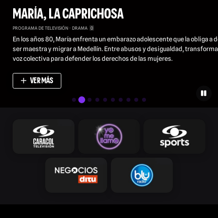
MARÍA, LA CAPRICHOSA
PROGRAMA DE TELEVISIÓN
DRAMA
0
En los años 80, María enfrenta un embarazo adolescente que la obliga a d
ser maestra y migrar a Medellín. Entre abusos y desigualdad, transforma
voz colectiva para defender los derechos de las mujeres.
VER MÁS