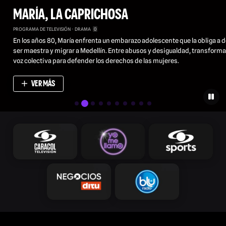
MARÍA, LA CAPRICHOSA
PROGRAMA DE TELEVISIÓN
DRAMA
0
En los años 80, María enfrenta un embarazo adolescente que la obliga a d
ser maestra y migrar a Medellín. Entre abusos y desigualdad, transforma
voz colectiva para defender los derechos de las mujeres.
VER MÁS