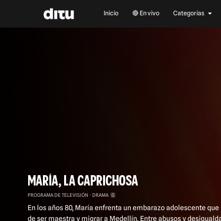
Comedia
Copa Mundial de Fútbol 2026
Inicio
🔴 En vivo
Categorías
Deportes
Documentales
Entretenimiento
Familiar
Investigación y Opinión
Negocios Ditu
Noticias
Películas
Series y Novelas
Video podcast
MARÍA, LA CAPRICHOSA
PROGRAMA DE TELEVISIÓN
DRAMA
0
En los años 80, María enfrenta un embarazo adolescente que l
de ser maestra y migrar a Medellín. Entre abusos y desiguald