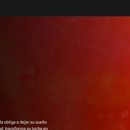
a obliga a dejar su sueño
ad, transforma su lucha en