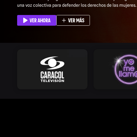
una voz colectiva para defender los derechos de las mujeres.
VER AHORA
VER MÁS