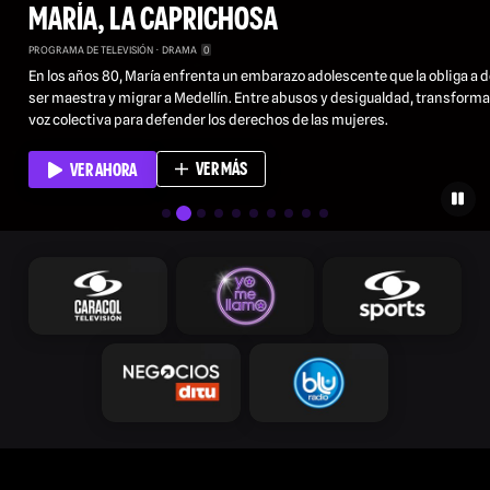
MARÍA, LA CAPRICHOSA
PROGRAMA DE TELEVISIÓN
DRAMA
0
En los años 80, María enfrenta un embarazo adolescente que la obliga a d
ser maestra y migrar a Medellín. Entre abusos y desigualdad, transforma
voz colectiva para defender los derechos de las mujeres.
VER MÁS
VER AHORA