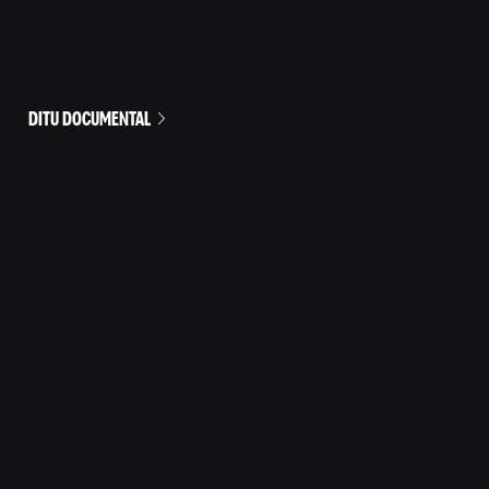
DITU DOCUMENTAL
HUMOR PARA TODOS LOS DÍAS