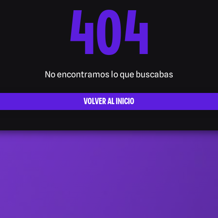
404
No encontramos lo que buscabas
VOLVER AL INICIO