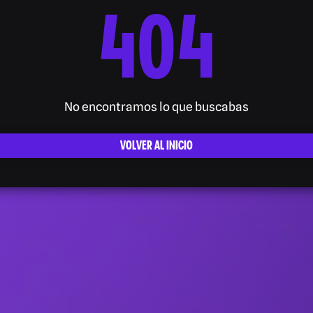
404
No encontramos lo que buscabas
VOLVER AL INICIO