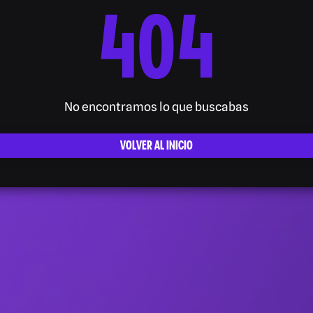
404
No encontramos lo que buscabas
VOLVER AL INICIO