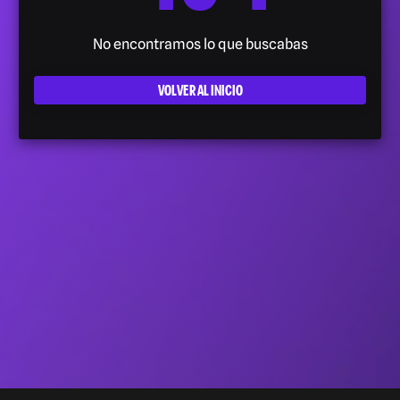
No encontramos lo que buscabas
VOLVER AL INICIO