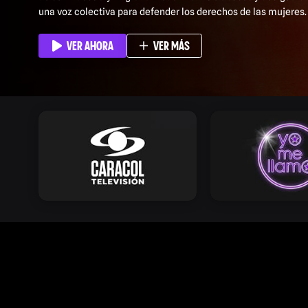
una voz colectiva para defender los derechos de las mujeres.
VER AHORA
VER MÁS