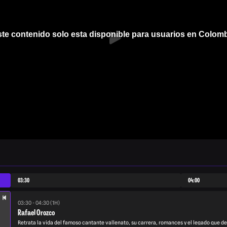
te contenido solo esta disponible para usuarios en Colom
03:30
04:00
03:30 - 04:30 (1H)
Rafael Orozco
a
Retrata la vida del famoso cantante vallenato, su carrera, romances y el legado que de
re