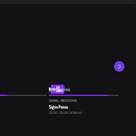
TECNOLOGÍA · SALUD · ECONOMÍA.
EN
VIVO
CANAL: NEGOCIOS
Signo Pesos
03:00 - 03:30 (30 Mins)