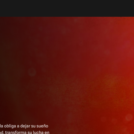
a obliga a dejar su sueño
ad, transforma su lucha en