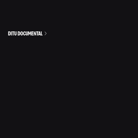
DITU DOCUMENTAL
HUMOR PARA TODOS LOS DÍAS