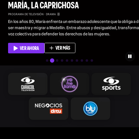
MARÍA, LA CAPRICHOSA
PROGRAMA DE TELEVISIÓN
DRAMA
0
En los años 80, María enfrenta un embarazo adolescente que la obliga a d
ser maestra y migrar a Medellín. Entre abusos y desigualdad, transforma
voz colectiva para defender los derechos de las mujeres.
VER MÁS
VER AHORA