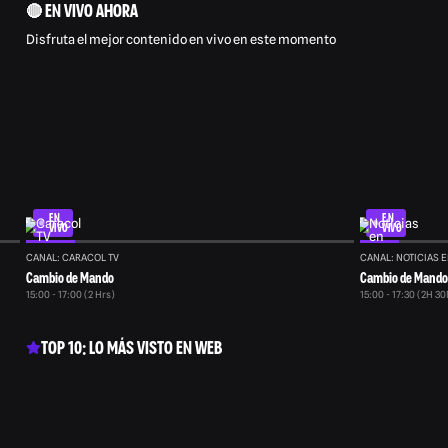
🔴 EN VIVO AHORA
Disfruta el mejor contenido en vivo en este momento
EN
EN
VIVO
VIVO
CANAL: CARACOL TV
CANAL: NOTICIAS E
Cambio de Mando
Cambio de Mando
15:00 - 17:00 (2 Hrs)
15:00 - 17:30 (2H 3
TOP 10: LO MÁS VISTO EN WEB