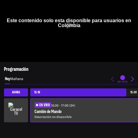
Este contenido solo esta disponible para usuarios en
Colombia
Programación
Hoy
Mañana
en vivo
AHORA
15:18
15:30
EN VIVO
15:00 - 17:00 (2H)
Cambio de Mando
Descripción no disponible