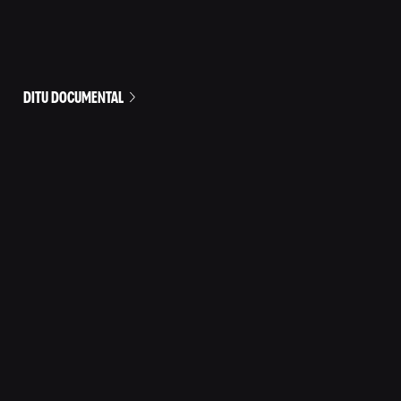
DITU DOCUMENTAL
HUMOR PARA TODOS LOS DÍAS