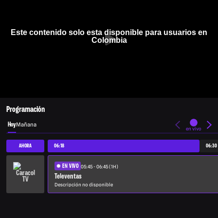
Este contenido solo esta disponible para usuarios en
Colombia
Programación
Hoy
Mañana
en vivo
AHORA
06:18
06:30
EN VIVO
05:45 - 06:45 (1H)
Televentas
Descripción no disponible