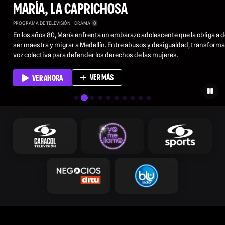
MARÍA, LA CAPRICHOSA
PROGRAMA DE TELEVISIÓN
DRAMA
0
En los años 80, María enfrenta un embarazo adolescente que la obliga a d
ser maestra y migrar a Medellín. Entre abusos y desigualdad, transforma
voz colectiva para defender los derechos de las mujeres.
VER MÁS
VER AHORA