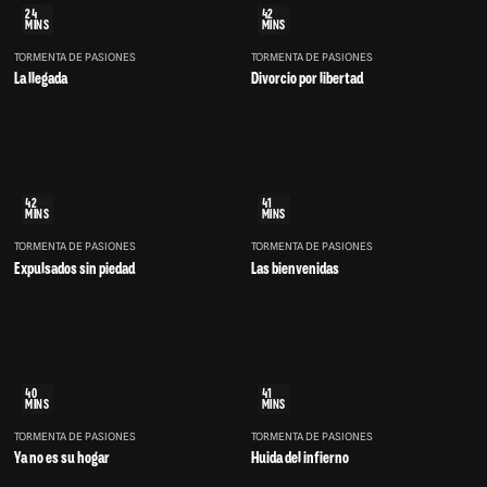
24
42
MINS
MINS
TORMENTA DE PASIONES
TORMENTA DE PASIONES
La llegada
Divorcio por libertad
42
41
MINS
MINS
TORMENTA DE PASIONES
TORMENTA DE PASIONES
Expulsados sin piedad
Las bienvenidas
40
41
MINS
MINS
TORMENTA DE PASIONES
TORMENTA DE PASIONES
Ya no es su hogar
Huida del infierno