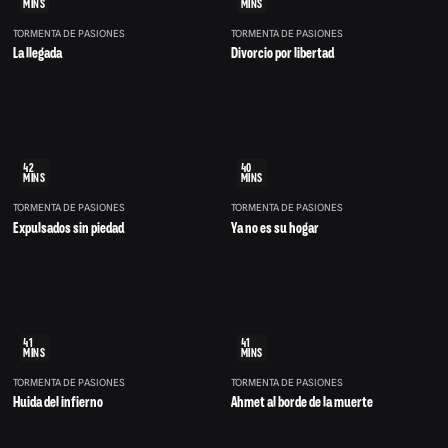
MINS
MINS
TORMENTA DE PASIONES
TORMENTA DE PASIONES
La llegada
Divorcio por libertad
42
40
MINS
MINS
TORMENTA DE PASIONES
TORMENTA DE PASIONES
Expulsados sin piedad
Ya no es su hogar
41
41
MINS
MINS
TORMENTA DE PASIONES
TORMENTA DE PASIONES
Huida del infierno
Ahmet al borde de la muerte