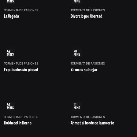
MINS
MINS
TORMENTA DE PASIONES
TORMENTA DE PASIONES
La llegada
Divorcio por libertad
42
40
MINS
MINS
TORMENTA DE PASIONES
TORMENTA DE PASIONES
Expulsados sin piedad
Ya no es su hogar
41
41
MINS
MINS
TORMENTA DE PASIONES
TORMENTA DE PASIONES
Huida del infierno
Ahmet al borde de la muerte