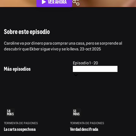
VER AHORA
Sobre este episodio
Caroline va por dinero para comprar una casa, pero se sorprende al
descubrir que Ekber sigue vivo y se lo lleva. 23-oct 2025
Episodio 1 - 20
Más episodios
58
53
MINS
MINS
TORMENTA DE PASIONES
TORMENTA DE PASIONES
La carta sospechosa
Verdad descifrada