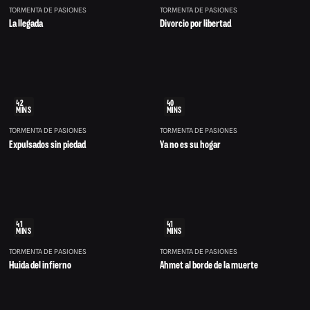
TORMENTA DE PASIONES
TORMENTA DE PASIONES
La llegada
Divorcio por libertad
42
40
MINS
MINS
TORMENTA DE PASIONES
TORMENTA DE PASIONES
Expulsados sin piedad
Ya no es su hogar
41
41
MINS
MINS
TORMENTA DE PASIONES
TORMENTA DE PASIONES
Huida del infierno
Ahmet al borde de la muerte