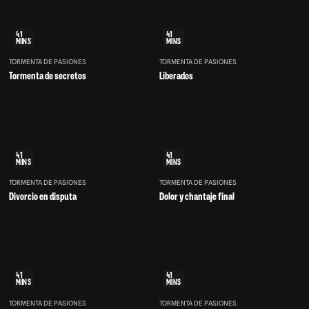
41
41
MINS
MINS
TORMENTA DE PASIONES
TORMENTA DE PASIONES
Tormenta de secretos
Liberados
41
41
MINS
MINS
TORMENTA DE PASIONES
TORMENTA DE PASIONES
Divorcio en disputa
Dolor y chantaje final
41
41
MINS
MINS
TORMENTA DE PASIONES
TORMENTA DE PASIONES