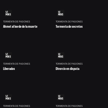
41
41
MINS
MINS
TORMENTA DE PASIONES
TORMENTA DE PASIONES
Ahmet al borde de la muerte
Tormenta de secretos
41
41
MINS
MINS
TORMENTA DE PASIONES
TORMENTA DE PASIONES
Liberados
Divorcio en disputa
41
41
MINS
MINS
TORMENTA DE PASIONES
TORMENTA DE PASIONES