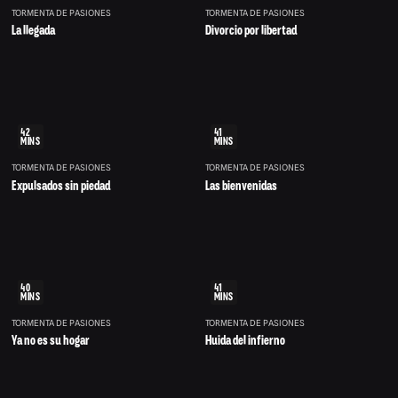
TORMENTA DE PASIONES
TORMENTA DE PASIONES
La llegada
Divorcio por libertad
42
41
MINS
MINS
TORMENTA DE PASIONES
TORMENTA DE PASIONES
Expulsados sin piedad
Las bienvenidas
40
41
MINS
MINS
TORMENTA DE PASIONES
TORMENTA DE PASIONES
Ya no es su hogar
Huida del infierno